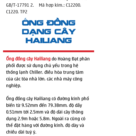
GB/T-17791 2. Mã hợp kim.: C12200,
C1220, TP2
​Ống đồng
DẠNG CÂY
HAILIANG
Ống đồng cây Hailiang
do Hoàng Đạt phân
phối được sử dụng chủ yếu trong hệ
thống lạnh Chiller, điều hòa trung tâm
của các tòa nhà lớn, các nhà máy công
nghiệp.
Ống đồng cây Hailiang có đường kính phổ
biến từ 9.52mm đến 79.38mm, độ dầy
0,51mm tới 2,5mm và độ dài cây thông
dụng 2.9m hoặc 5.8m. Ngoài ra cũng có
thể đặt hàng với đường kính, độ dày và
chiều dài tuỳ ý.