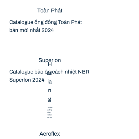
Toàn Phát
Catalogue ống đồng Toàn Phát
bản mới nhất 2024
Superlon
H
Catalogue bảo ôn cách nhiệt NBR
ail
Superlon 2024
ia
n
g
Catalog
ue ống
đồng
Hailian
g 2023
Aeroflex