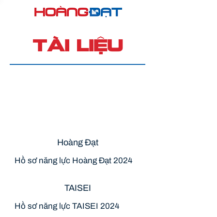
TÀI LIỆU
Công Ty
Tên Tài Liệu
Tải về
Hoàng Đạt
Hồ sơ năng lực Hoàng Đạt 2024
TAISEI
Hồ sơ năng lực TAISEI 2024