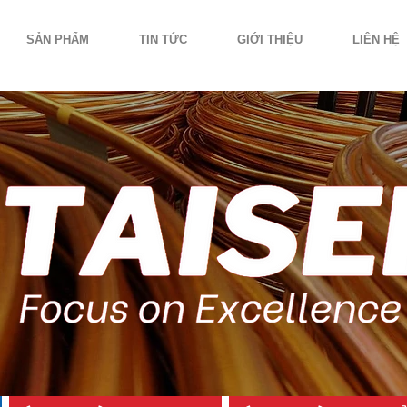
SẢN PHẨM
TIN TỨC
GIỚI THIỆU
LIÊN HỆ